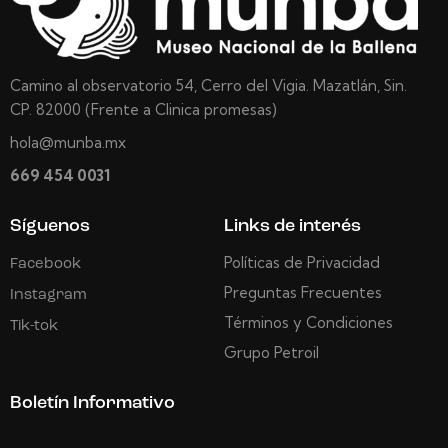
Camino al observatorio 54, Cerro del Vigia. Mazatlán, Sin.
CP. 82000 (Frente a Clinica promesas)
hola@munba.mx
669 454 0031
Síguenos
Links de interés
Políticas de Privacidad
Facebook
Preguntas Frecuentes
Instagram
Términos y Condiciones
Tik-tok
Grupo Petroil
Boletín Informativo