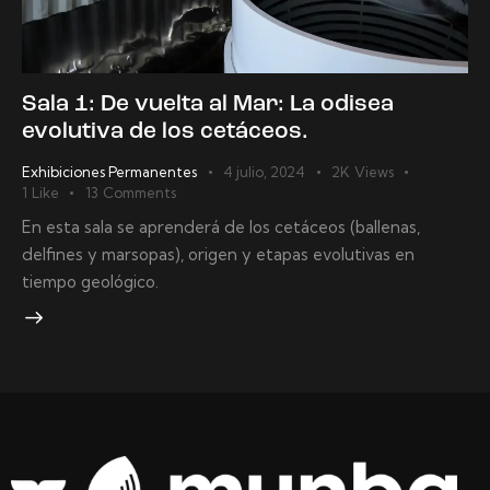
Sala 1: De vuelta al Mar: La odisea
evolutiva de los cetáceos.
Exhibiciones Permanentes
4 julio, 2024
2K
Views
1
Like
13
Comments
En esta sala se aprenderá de los cetáceos (ballenas,
delfines y marsopas), origen y etapas evolutivas en
tiempo geológico.