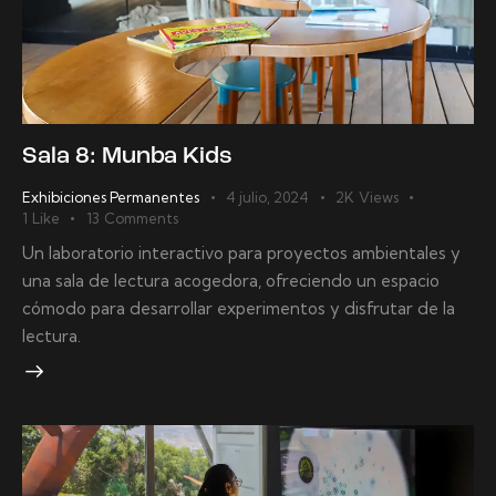
Sala 8: Munba Kids
Exhibiciones Permanentes
4 julio, 2024
2K
Views
1
Like
13
Comments
Un laboratorio interactivo para proyectos ambientales y
una sala de lectura acogedora, ofreciendo un espacio
cómodo para desarrollar experimentos y disfrutar de la
lectura.