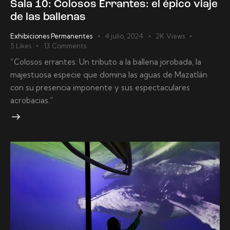
Sala 10: Colosos Errantes: el épico viaje
de las ballenas
Exhibiciones Permanentes
4 julio, 2024
2K
Views
5
Likes
13
Comments
“Colosos errantes: Un tributo a la ballena jorobada, la
majestuosa especie que domina las aguas de Mazatlán
con su presencia imponente y sus espectaculares
acrobacias.”