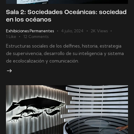
Sala 2: Sociedades Oceánicas: sociedad
en los océanos
Exhibiciones Permanentes
4 julio, 2024
2K
Views
1
Like
12
Comments
Estructuras sociales de los delfines, historia, estrategia
de supervivencia, desarrollo de su inteligencia y sistema
de ecolocalización y comunicación.