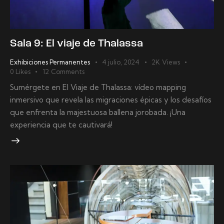
Sala 9: El viaje de Thalassa
Exhibiciones Permanentes
4 julio, 2024
2K
Views
0
Likes
12
Comments
Sumérgete en El Viaje de Thalassa: vídeo mapping
inmersivo que revela las migraciones épicas y los desafíos
que enfrenta la majestuosa ballena jorobada. ¡Una
experiencia que te cautivará!