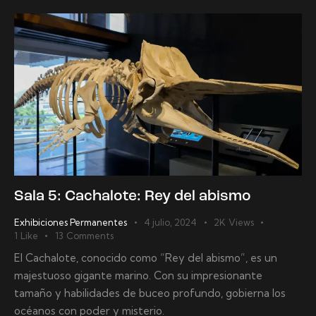
Sala 5: Cachalote: Rey del abismo
Exhibiciones Permanentes
4 julio, 2024
2K
Views
1
Like
13
Comments
El Cachalote, conocido como “Rey del abismo”, es un
majestuoso gigante marino. Con su impresionante
tamaño y habilidades de buceo profundo, gobierna los
océanos con poder y misterio.