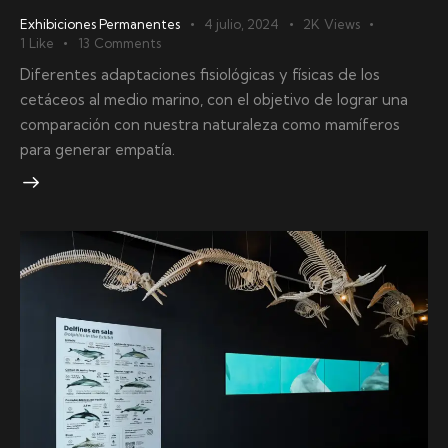
Exhibiciones Permanentes
4 julio, 2024
2K
Views
1
Like
13
Comments
Diferentes adaptaciones fisiológicas y físicas de los
cetáceos al medio marino, con el objetivo de lograr una
comparación con nuestra naturaleza como mamíferos
para generar empatía.