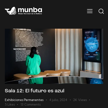
Sala 12: El futuro es azul
Exhibiciones Permanentes
4 julio, 2024
2K
Views
5
Likes
13
Comments