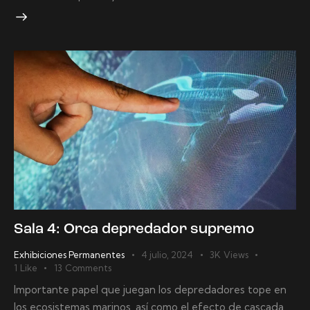
Sala 4: Orca depredador supremo
Exhibiciones Permanentes
4 julio, 2024
3K
Views
1
Like
13
Comments
Importante papel que juegan los depredadores tope en
los ecosistemas marinos, así como el efecto de cascada