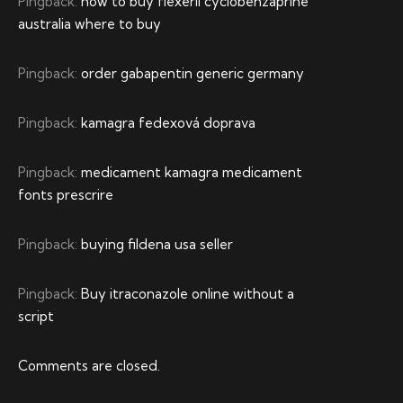
Pingback:
how to buy flexeril cyclobenzaprine
australia where to buy
Pingback:
order gabapentin generic germany
Pingback:
kamagra fedexová doprava
Pingback:
medicament kamagra medicament
fonts prescrire
Pingback:
buying fildena usa seller
Pingback:
Buy itraconazole online without a
script
Comments are closed.