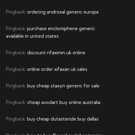
Pingback:
ordering androxal generic europe
Pingback:
purchase enclomiphene generic
available in united states
Pingback:
discount rifaximin uk online
Pingback:
online order xifaxan uk sales
Pingback:
buy cheap staxyn generic for sale
Pingback:
cheap avodart buy online australia
Pingback:
buy cheap dutasteride buy dallas