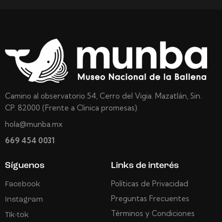
Camino al observatorio 54, Cerro del Vigia. Mazatlán, Sin.
CP. 82000 (Frente a Clinica promesas)
hola@munba.mx
669 454 0031
Síguenos
Links de interés
Políticas de Privacidad
Facebook
Preguntas Frecuentes
Instagram
Términos y Condiciones
Tik-tok