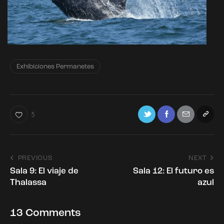
Exhibiciones Permanetes
5
PREVIOUS
NEXT
Sala 9: El viaje de
Sala 12: El futuro es
Thalassa
azul
13 Comments