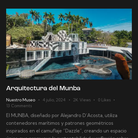
Arquitectura del Munba
Nuestro Museo
4 julio, 2024
2K
Views
0
Likes
13
Comments
El MUNBA, diseñado por Alejandro D’Acosta, utiliza
contenedores marítimos y patrones geométricos
inspirados en el camuflaje “Dazzle”, creando un espacio