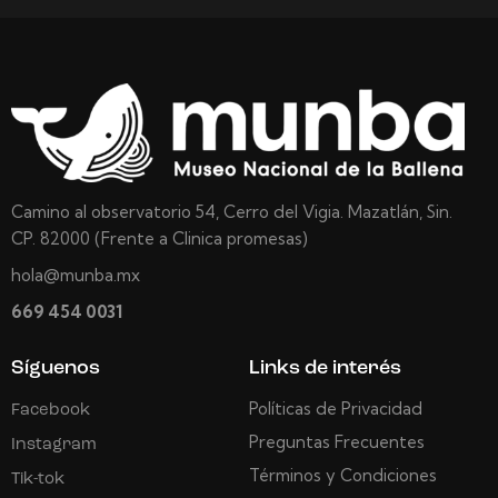
Camino al observatorio 54, Cerro del Vigia. Mazatlán, Sin.
CP. 82000 (Frente a Clinica promesas)
hola@munba.mx
669 454 0031
Síguenos
Links de interés
Políticas de Privacidad
Facebook
Preguntas Frecuentes
Instagram
Términos y Condiciones
Tik-tok