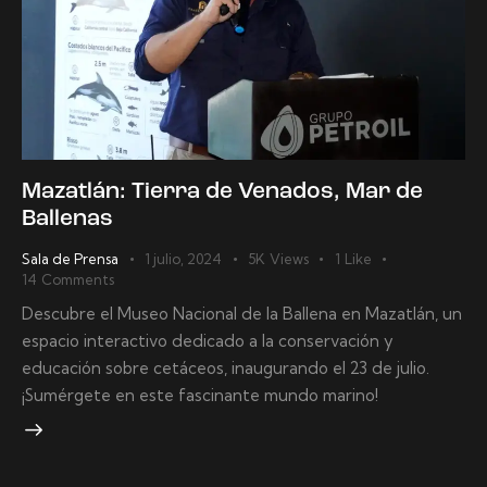
Mazatlán: Tierra de Venados, Mar de
Ballenas
Sala de Prensa
1 julio, 2024
5K
Views
1
Like
14
Comments
Descubre el Museo Nacional de la Ballena en Mazatlán, un
espacio interactivo dedicado a la conservación y
educación sobre cetáceos, inaugurando el 23 de julio.
¡Sumérgete en este fascinante mundo marino!