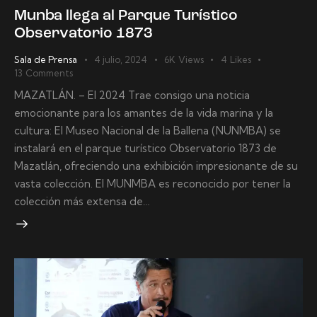
Munba llega al Parque Turístico
Observatorio 1873
Sala de Prensa
4 julio, 2024
6K
Views
4
Likes
13
Comments
MAZATLÁN. – El 2024 Trae consigo una noticia
emocionante para los amantes de la vida marina y la
cultura: El Museo Nacional de la Ballena (NUNMBA) se
instalará en el parque turístico Observatorio 1873 de
Mazatlán, ofreciendo una exhibición impresionante de su
vasta colección. El MUNMBA es reconocido por tener la
colección más extensa de…