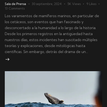
Sala de Prensa
30 septiembre, 2024
5K
Views
9
Likes
13
Comments
Los varamientos de mamíferos marinos, en particular de
los cetáceos, son eventos que han fascinado y
desconcertado a la humanidad a lo largo de la historia.
Desde los primeros registros en la antigüedad hasta
nuestros días, estos incidentes han suscitado múltiples
teorías y explicaciones, desde mitológicas hasta
científicas. Sin embargo, detrás del drama de un…