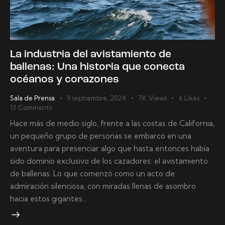
La industria del avistamiento de
ballenas: Una historia que conecta
océanos y corazones
Sala de Prensa
9 septiembre, 2024
7K
Views
6
Likes
13
Comments
Hace más de medio siglo, frente a las costas de California,
un pequeño grupo de personas se embarcó en una
aventura para presenciar algo que hasta entonces había
sido dominio exclusivo de los cazadores: el avistamiento
de ballenas. Lo que comenzó como un acto de
admiración silenciosa, con miradas llenas de asombro
hacia estos gigantes…