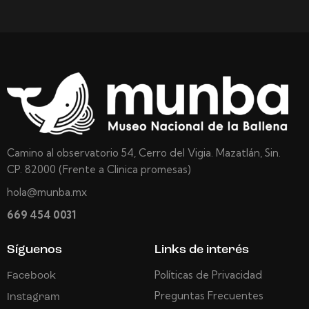
Camino al observatorio 54, Cerro del Vigia. Mazatlán, Sin.
CP. 82000 (Frente a Clinica promesas)
hola@munba.mx
669 454 0031
Síguenos
Links de interés
Políticas de Privacidad
Facebook
Preguntas Frecuentes
Instagram