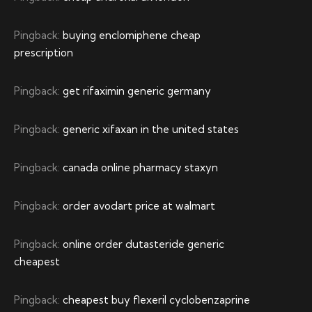
Pingback:
buying enclomiphene cheap
prescription
Pingback:
get rifaximin generic germany
Pingback:
generic xifaxan in the united states
Pingback:
canada online pharmacy staxyn
Pingback:
order avodart price at walmart
Pingback:
online order dutasteride generic
cheapest
Pingback:
cheapest buy flexeril cyclobenzaprine