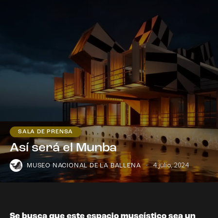
SALA DE PRENSA
Así será el Munba
4 julio, 2024
MUSEO NACIONAL DE LA BALLENA
Se busca que este espacio museístico sea un