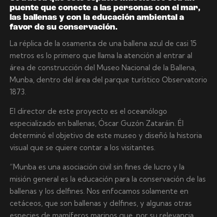
puente que conecte a las personas con el mar,
las ballenas y con la educación ambiental a
favor de su conservación.
La réplica de la osamenta de una ballena azul de casi 15
metros es lo primero que llama la atención al entrar al
área de construcción del Museo Nacional de la Ballena,
Munba, dentro del área del parque turístico Observatorio
1873.
El director de este proyecto es el oceanólogo
especializado en ballenas, Óscar Guzón Zataráin. Él
determinó el objetivo de este museo y diseñó la historia
visual que se quiere contar a los visitantes.
“Munba es una asociación civil sin fines de lucro y la
misión general es la educación para la conservación de las
ballenas y los delfines. Nos enfocamos solamente en
cetáceos, que son ballenas y delfines, y algunas otras
especies de mamíferos marinos que, por su relevancia