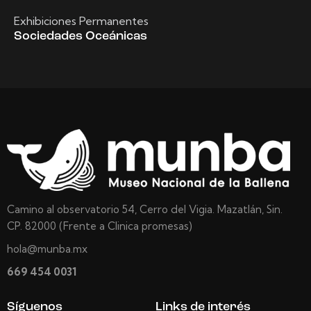
Exhibiciones Permanentes
Sociedades Oceánicas
Camino al observatorio 54, Cerro del Vigia. Mazatlán, Sin.
CP. 82000 (Frente a Clinica promesas)
hola@munba.mx
669 454 0031
Síguenos
Links de interés