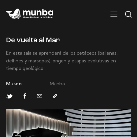
De vuelta al Mar
En esta sala se aprenderá de los cetáceos (ballenas,
delfines y marsopas), origen y etapas evolutivas en
tiempo geológico.
Museo
Munba