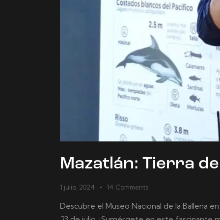
Mazatlán: Tierra d
1 julio, 2024
14
Comments
Descubre el Museo Nacional de la Ballena en
23 de julio. ¡Sumérgete en este fascinante