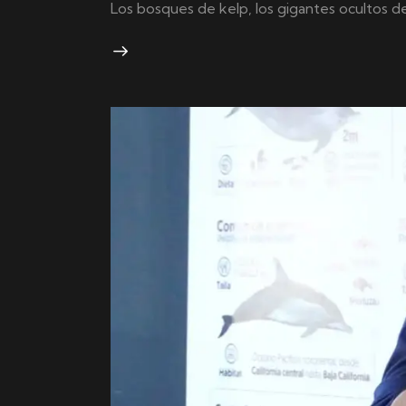
Los bosques de kelp, los gigantes ocultos 