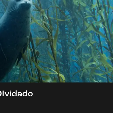
OIvidado