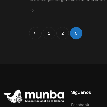
<
1
2
3
Síguenos
Facebook