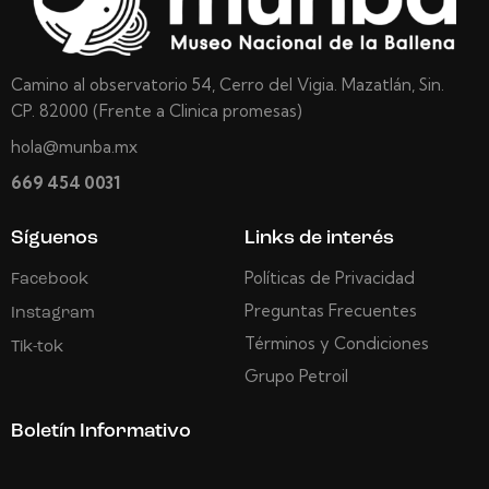
Camino al observatorio 54, Cerro del Vigia. Mazatlán, Sin.
CP. 82000 (Frente a Clinica promesas)
hola@munba.mx
669 454 0031
Síguenos
Links de interés
Políticas de Privacidad
Facebook
Preguntas Frecuentes
Instagram
Términos y Condiciones
Tik-tok
Grupo Petroil
Boletín Informativo